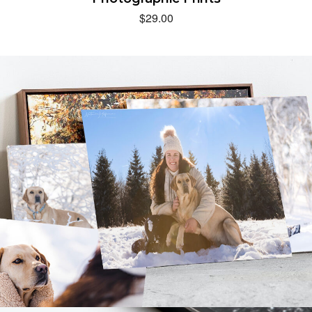
$
29.00