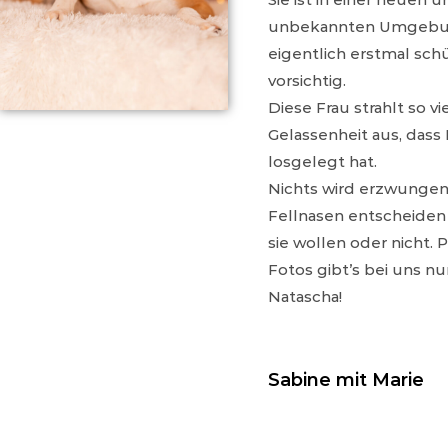
unbekannten Umgeb
eigentlich erstmal sc
vorsichtig.
Diese Frau strahlt so v
Gelassenheit aus, dass 
losgelegt hat.
Nichts wird erzwungen,
Fellnasen entscheiden
sie wollen oder nicht. 
Fotos gibt’s bei uns nu
Natascha!
Sabine mit Marie