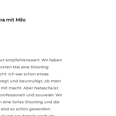
ra mit Milo
ut empfehlenswert. Wir haben
rsten Mal eine Shooting
ht. Ich war schon etwas
regt und beunruhigt, ob mein
mit macht. Aber Natascha ist
 professionell und souverän. Wir
n eine tolles Shooting und die
 sind so schön geworden.
 Hund war damals noch ein