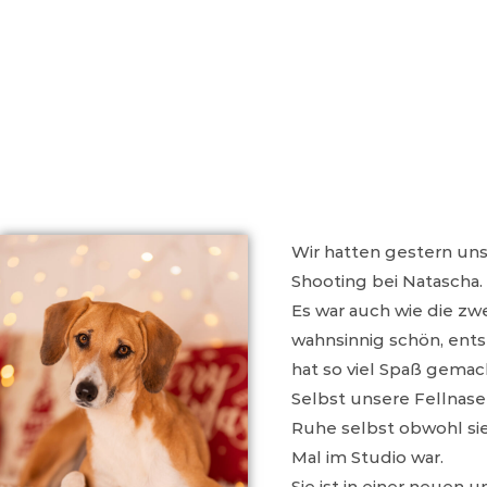
Wir hatten gestern uns
Shooting bei Natascha.
Es war auch wie die zw
wahnsinnig schön, ent
hat so viel Spaß gemac
Selbst unsere Fellnase
Ruhe selbst obwohl si
Mal im Studio war.
Sie ist in einer neuen u