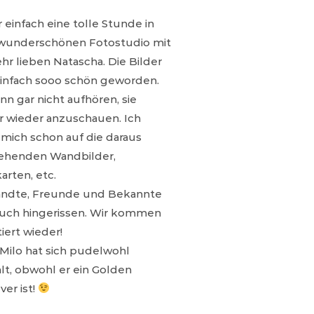
 einfach eine tolle Stunde in
underschönen Fotostudio mit
ehr lieben Natascha. Die Bilder
einfach sooo schön geworden.
nn gar nicht aufhören, sie
 wieder anzuschauen. Ich
 mich schon auf die daraus
ehenden Wandbilder,
arten, etc.
ndte, Freunde und Bekannte
auch hingerissen. Wir kommen
iert wieder!
Milo hat sich pudelwohl
lt, obwohl er ein Golden
ver ist!