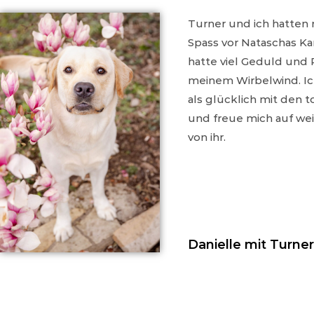
Turner und ich hatten ri
Spass vor Nataschas K
hatte viel Geduld und
meinem Wirbelwind. Ic
als glücklich mit den t
und freue mich auf we
von ihr.
Danielle mit Turner