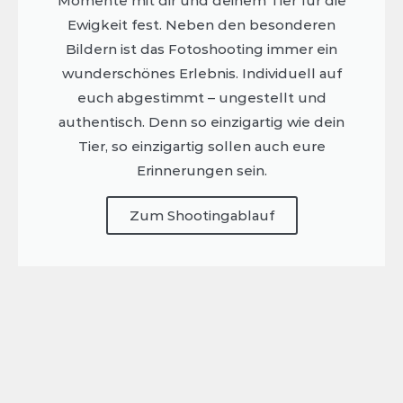
Momente mit dir und deinem Tier für die
Ewigkeit fest. Neben den besonderen
Bildern ist das Fotoshooting immer ein
wunderschönes Erlebnis. Individuell auf
euch abgestimmt – ungestellt und
authentisch. Denn so einzigartig wie dein
Tier, so einzigartig sollen auch eure
Erinnerungen sein.
Zum Shootingablauf