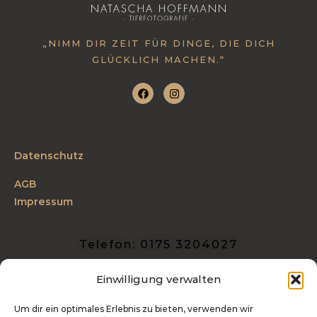
„NIMM DIR ZEIT FÜR DINGE, DIE DICH
GLÜCKLICH MACHEN.“
Datenschutz
AGB
Impressum
Telefon: 0175 3204027
info@tierfotografie-hoffmann.de
Einwilligung verwalten
Industriestraße 27 | 54486 Mülheim
Um dir ein optimales Erlebnis zu bieten, verwenden wir